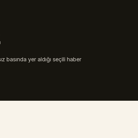
z
z basında yer aldığı seçili haber