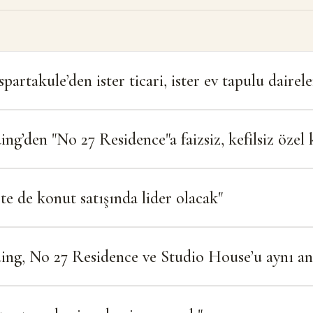
artakule’den ister ticari, ister ev tapulu dairele
ng’den "No 27 Residence"a faizsiz, kefilsiz öze
’te de konut satışında lider olacak"
ing, No 27 Residence ve Studio House’u aynı an