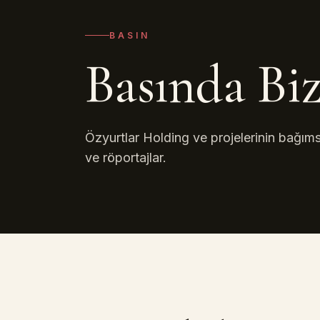
BASIN
Basında Bi
Özyurtlar Holding ve projelerinin bağımsı
ve röportajlar.