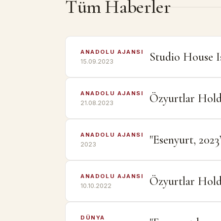
Tüm Haberler
ANADOLU AJANSI
Studio House Isp
15.09.2023
ANADOLU AJANSI
Özyurtlar Holdi
21.08.2023
ANADOLU AJANSI
"Esenyurt, 2023
2023
ANADOLU AJANSI
Özyurtlar Hold
10.10.2022
DÜNYA